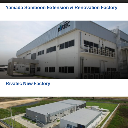
Yamada Somboon Extension & Renovation Factory
Rivatec New Factory