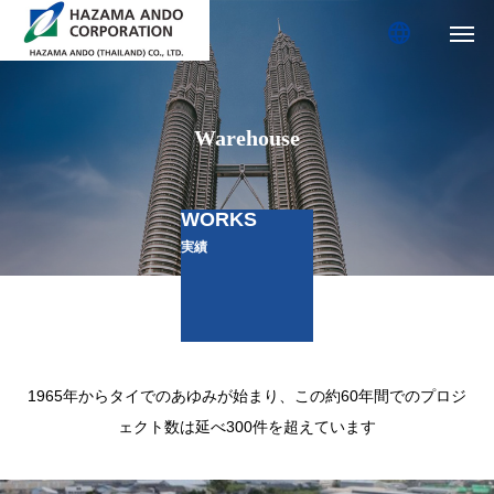
language
Warehouse
WORKS
実績
1965年からタイでのあゆみが始まり、この約60年間でのプロジ
ェクト数は延べ300件を超えています