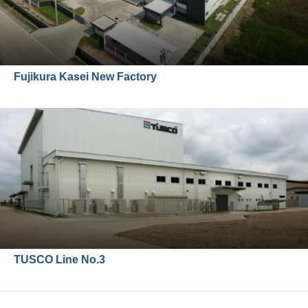
Fujikura Kasei New Factory
TUSCO Line No.3