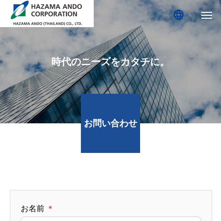
language
時代のニーズをカタチに。
お問い合わせ
お名前
＊​