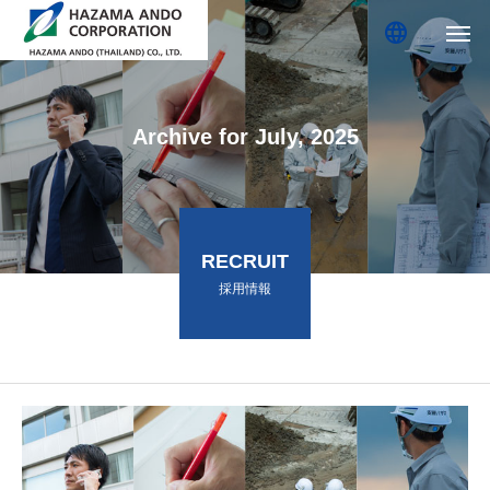
language
Archive for July, 2025
RECRUIT
採用情報